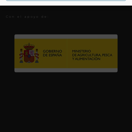
Premios
Con el apoyo de: