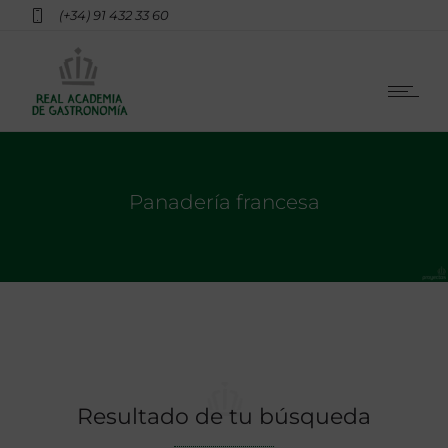
(+34) 91 432 33 60
Panadería francesa
Resultado de tu búsqueda