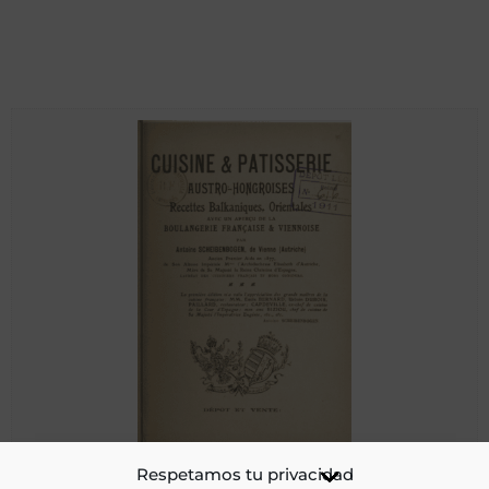
Cuisine et pâtisserie austro-hongroises, recettes
Respetamos tu privacidad