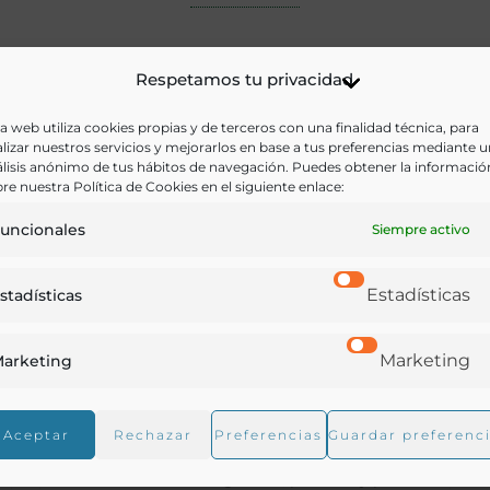
Respetamos tu privacidad
a web utiliza cookies propias y de terceros con una finalidad técnica, para
lizar nuestros servicios y mejorarlos en base a tus preferencias mediante 
lisis anónimo de tus hábitos de navegación. Puedes obtener la informació
re nuestra Política de Cookies en el siguiente enlace:
uncionales
Siempre activo
Estadísticas
stadísticas
Marketing
arketing
Aceptar
Rechazar
Preferencias
Guardar preferenc
Tesoro de la cría de gallinas, palomas y pavos