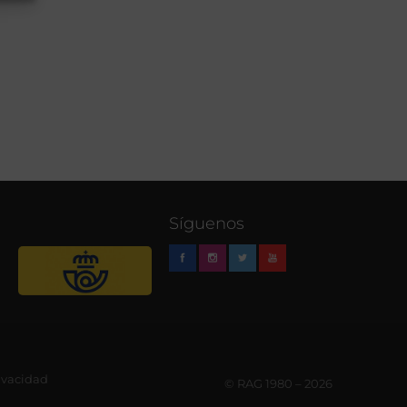
Síguenos
rivacidad
© RAG 1980 – 2026