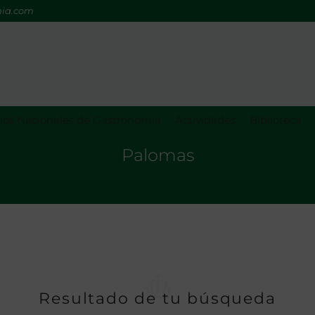
mia.com
os Nacionales de Gastronomía
Actividades
Biblioteca
Palomas
Resultado de tu búsqueda