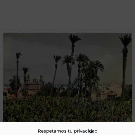
Las Palmas, vista parcial. Plataneras y Palmeras del
Respetamos tu privacidad