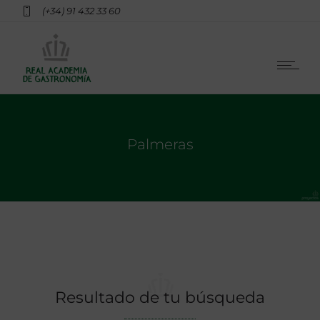
(+34) 91 432 33 60
Palmeras
Resultado de tu búsqueda