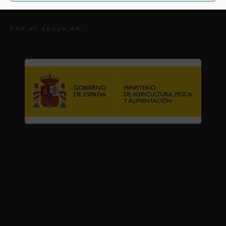
Premios
Con el apoyo de: