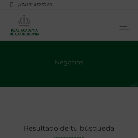
(+34) 91 432 33 60
Negocios
Resultado de tu búsqueda