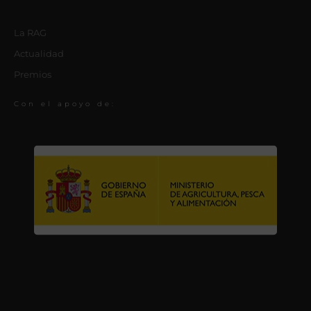
La RAG
Actualidad
Premios
Con el apoyo de: