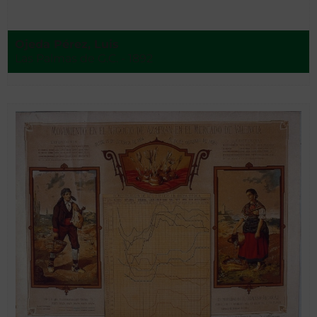
Ojeda Pérez, Luis
Las Palmas de G.C. - 1892