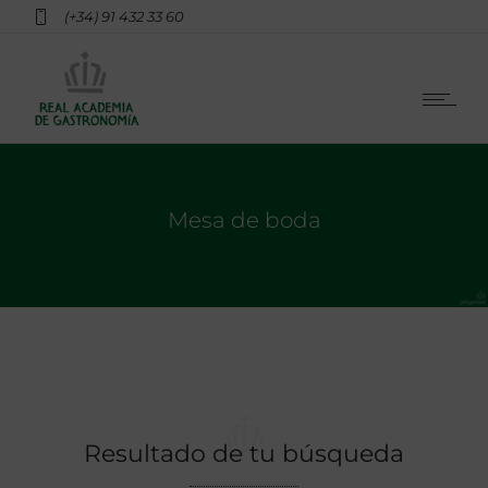
(+34) 91 432 33 60
Mesa de boda
Resultado de tu búsqueda