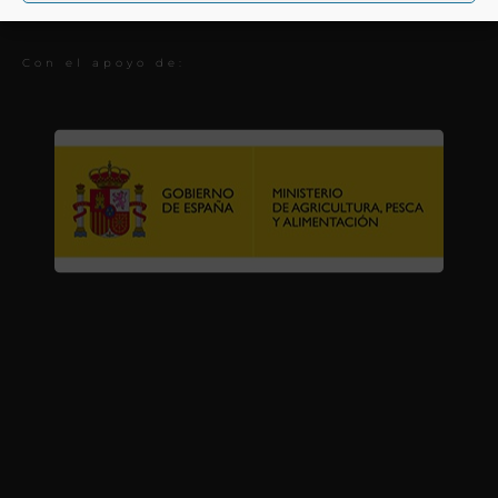
Premios
Con el apoyo de: