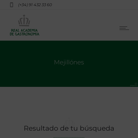
(+34) 91 432 33 60
Mejillónes
Resultado de tu búsqueda