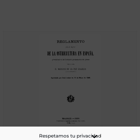
Reglamento para el régimen de la ostricultura en España
Respetamos tu privacidad