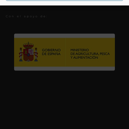
Premios
Con el apoyo de: