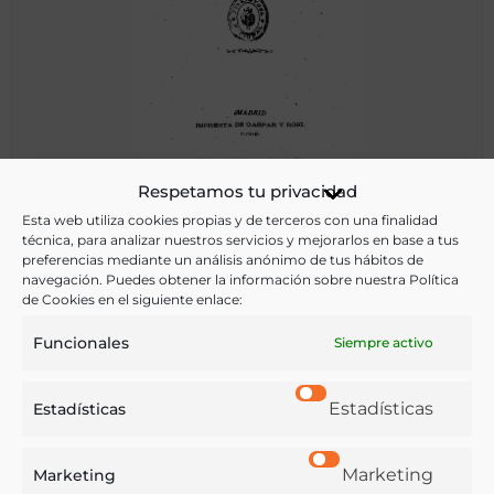
La inteligencia de las aves y de los mamíferos
Respetamos tu privacidad
Esta web utiliza cookies propias y de terceros con una finalidad
técnica, para analizar nuestros servicios y mejorarlos en base a tus
preferencias mediante un análisis anónimo de tus hábitos de
Menault, Ernest
navegación. Puedes obtener la información sobre nuestra Política
Madrid - Entre 1860 y 1890?
de Cookies en el siguiente enlace:
Funcionales
Siempre activo
Estadísticas
Estadísticas
Marketing
Marketing