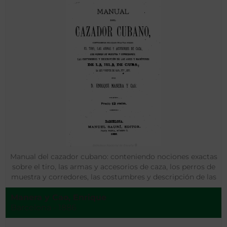
Manual del cazador cubano: conteniendo nociones exactas
sobre el tiro, las armas y accesorios de caza, los perros de
muestra y corredores, las costumbres y descripción de las
aves y mamíferos de la isla de Cuba, la ley vigente de caza,
Manera y Cao, Enrique
etc., etc.
Barcelona - 1886