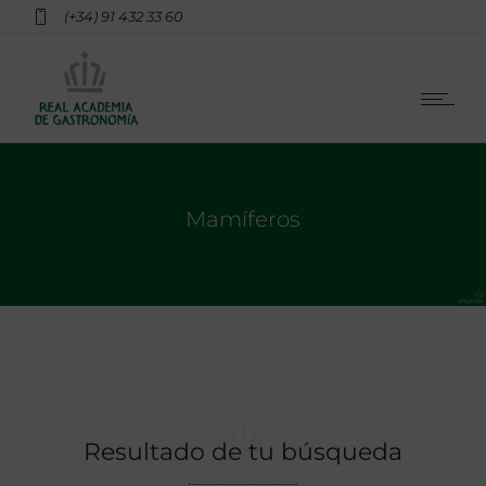
(+34) 91 432 33 60
Mamíferos
Resultado de tu búsqueda