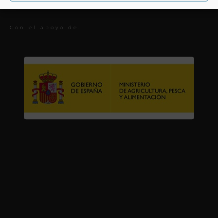
Premios
Con el apoyo de: