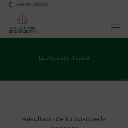
(+34) 91 432 33 60
Leche esterilizada
Resultado de tu búsqueda