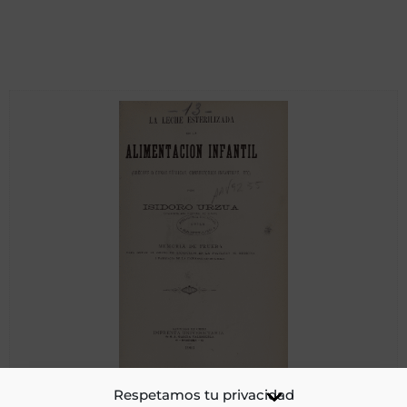
La leche esterilizada en la alimentación infantil. (Crèches o
Respetamos tu privacidad