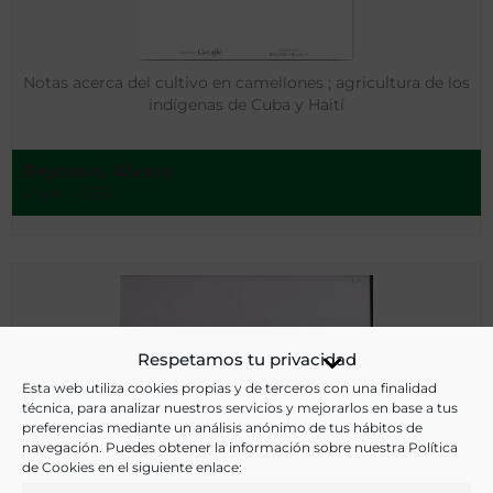
Notas acerca del cultivo en camellones ; agricultura de los
indígenas de Cuba y Haití
Reynoso, Alvaro
París - 1881
Respetamos tu privacidad
Esta web utiliza cookies propias y de terceros con una finalidad
técnica, para analizar nuestros servicios y mejorarlos en base a tus
preferencias mediante un análisis anónimo de tus hábitos de
navegación. Puedes obtener la información sobre nuestra Política
de Cookies en el siguiente enlace: