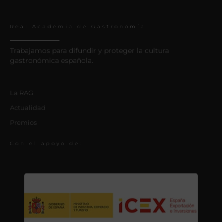
Real Academia de Gastronomía
Trabajamos para difundir y proteger la cultura
gastronómica española.
La RAG
Actualidad
Premios
Con el apoyo de: