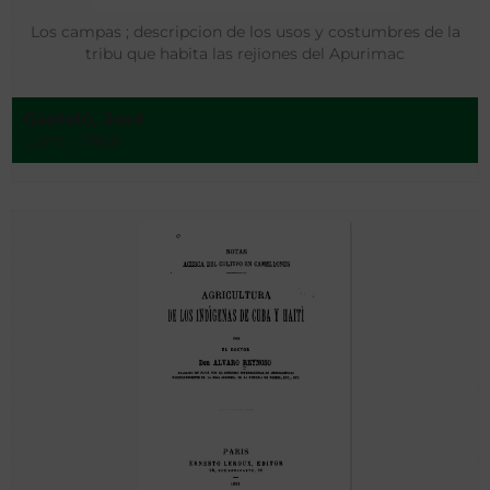
Los campas ; descripcion de los usos y costumbres de la
tribu que habita las rejiones del Apurimac
Gastelú, José
Lima - 1868