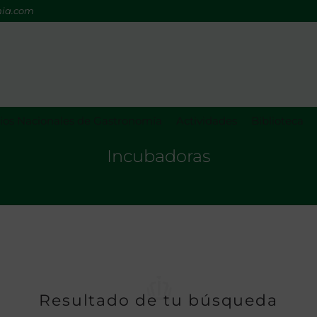
mia.com
os Nacionales de Gastronomía
Actividades
Biblioteca
Incubadoras
Resultado de tu búsqueda