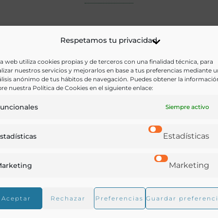
Respetamos tu privacidad
a web utiliza cookies propias y de terceros con una finalidad técnica, para
lizar nuestros servicios y mejorarlos en base a tus preferencias mediante 
lisis anónimo de tus hábitos de navegación. Puedes obtener la informació
re nuestra Política de Cookies en el siguiente enlace:
uncionales
Siempre activo
Estadísticas
stadísticas
Marketing
arketing
Aceptar
Rechazar
Preferencias
Guardar preferenc
Manual práctico de incubación artificial : guía del