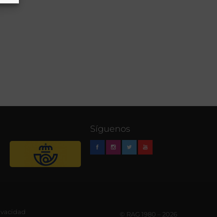
Síguenos
rivacidad
© RAG 1980 – 2026