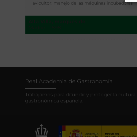
avicultor; manejo de las máquinas incubadoras
Alta Villa, marqués de
Madrid - 1898
Real Academia de Gastronomía
Trabajamos para difundir y proteger la cultura
gastronómica española.