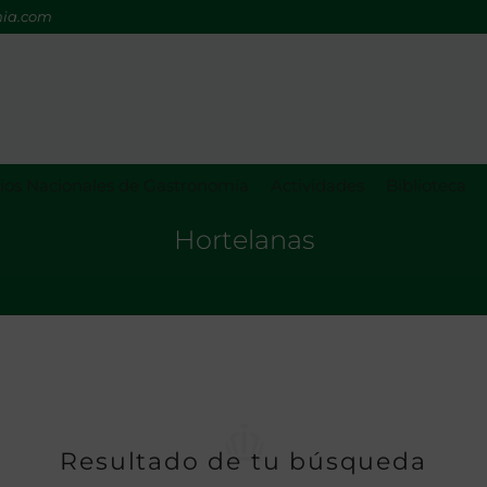
mia.com
os Nacionales de Gastronomía
Actividades
Biblioteca
Hortelanas
Resultado de tu búsqueda