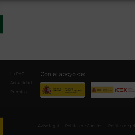
Con el apoyo de:
La RAG
Actualidad
Premios
Aviso legal
Política de Cookies
Política de p