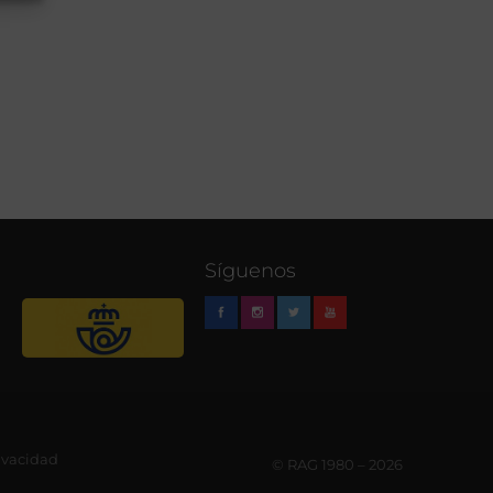
Síguenos
rivacidad
© RAG 1980 – 2026