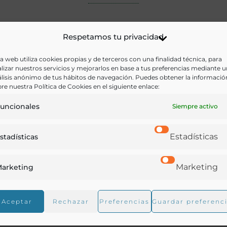
Respetamos tu privacidad
a web utiliza cookies propias y de terceros con una finalidad técnica, para
lizar nuestros servicios y mejorarlos en base a tus preferencias mediante 
lisis anónimo de tus hábitos de navegación. Puedes obtener la informació
re nuestra Política de Cookies en el siguiente enlace:
uncionales
Siempre activo
Estadísticas
stadísticas
Marketing
arketing
Aceptar
Rechazar
Preferencias
Guardar preferenc