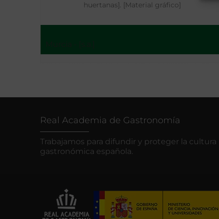
huertanas]. [Material gráfico]
Murcia - [s.a.]
Real Academia de Gastronomía
Trabajamos para difundir y proteger la cultura
gastronómica española.