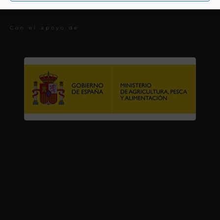
Premios
Con el apoyo de: