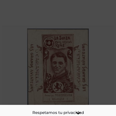
[Etiquetas de alimentos. Caramelos. Figuras y retratos de
Respetamos tu privacidad