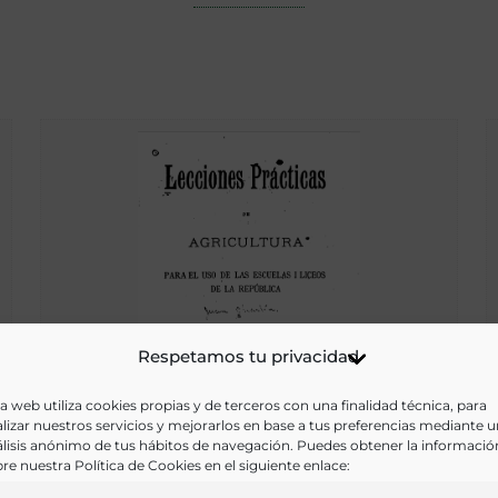
Respetamos tu privacidad
a web utiliza cookies propias y de terceros con una finalidad técnica, para
lizar nuestros servicios y mejorarlos en base a tus preferencias mediante 
lisis anónimo de tus hábitos de navegación. Puedes obtener la informació
re nuestra Política de Cookies en el siguiente enlace:
Lecciones prácticas de Agricultura para el uso de los