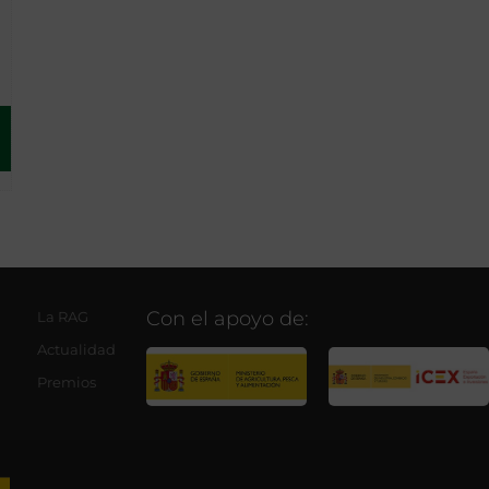
Con el apoyo de:
La RAG
Actualidad
Premios