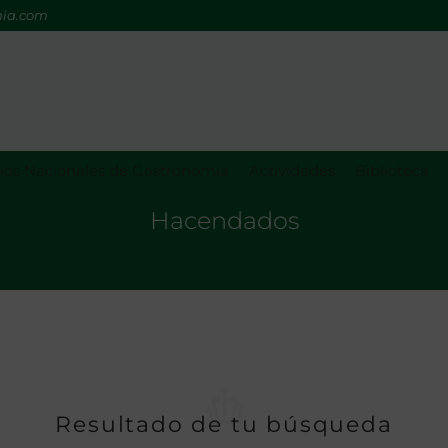
mia.com
os Nacionales de Gastronomía
Actividades
Biblioteca
Hacendados
Resultado de tu búsqueda