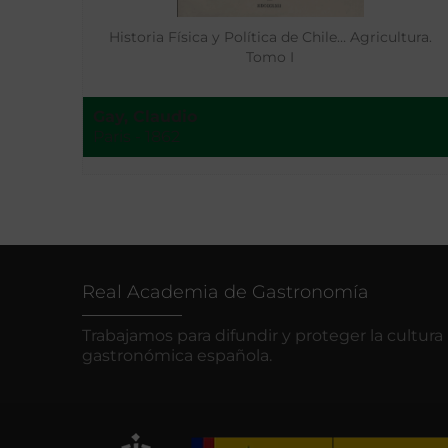
Historia Física y Política de Chile… Agricultura.
Tomo I
Gay, Claudio
Paris - 1862
Real Academia de Gastronomía
Trabajamos para difundir y proteger la cultura
gastronómica española.