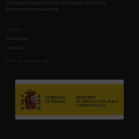
Trabajamos para difundir y proteger la cultura
gastronómica española.
La RAG
Actualidad
Premios
Con el apoyo de: