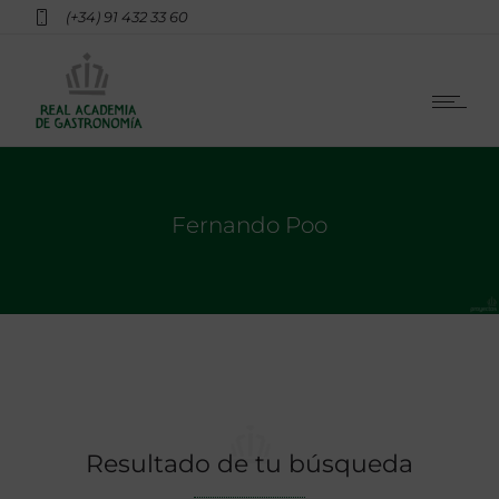
(+34) 91 432 33 60
Fernando Poo
Resultado de tu búsqueda