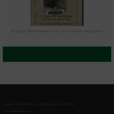
El Cacao de Fernando Póo y el chocolate en España
Cámara Agrícola Oficial de Fernando Poo
Barcelona - 1033
Real Academia de Gastronomía