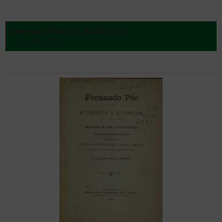
Donnet y Pareja, Baldomero
Madrid - 1899