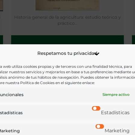
i
Historia general de la agricultura: estudio teórico y
práctico…
Barcelona - [1850?]
Respetamos tu privacidad
a web utiliza cookies propias y de terceros con una finalidad técnica, para
lizar nuestros servicios y mejorarlos en base a tus preferencias mediante 
lisis anónimo de tus hábitos de navegación. Puedes obtener la informació
re nuestra Política de Cookies en el siguiente enlace:
uncionales
Siempre activo
Estadísticas
stadísticas
Marketing
arketing