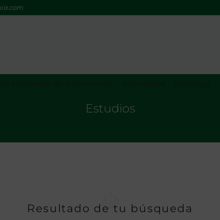
mia.com
os Nacionales de Gastronomía
Actividades
Biblioteca
Estudios
Resultado de tu búsqueda