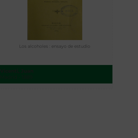
Los alcoholes : ensayo de estudio
Vicenti, Juan
Madrid - 1889