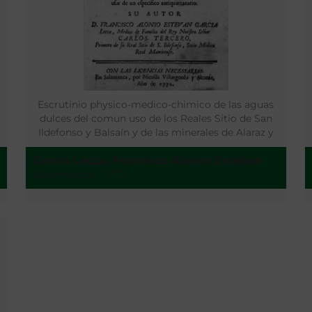
Escrutinio physico-medico-chimico de las aguas
dulces del comun uso de los Reales Sitio de San
Ildefonso y Balsaín y de las minerales de Alaraz y
Muñana ..
Garcia Lecca, Francisco Alonso Esteban
Salamanca - 1772