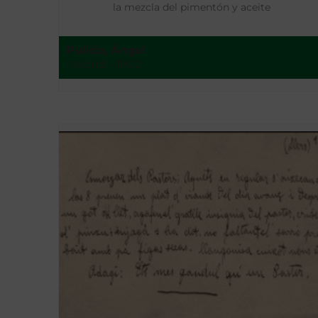
la mezcla del pimentón y aceite
Pulido, Ángel
Madrid - 1902