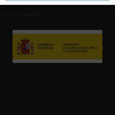
Premios
Con el apoyo de: