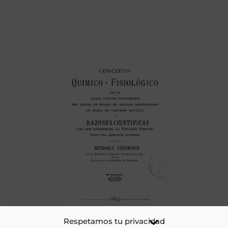
Concepto químico fisiológico de la mayor eficacia
Respetamos tu privacidad