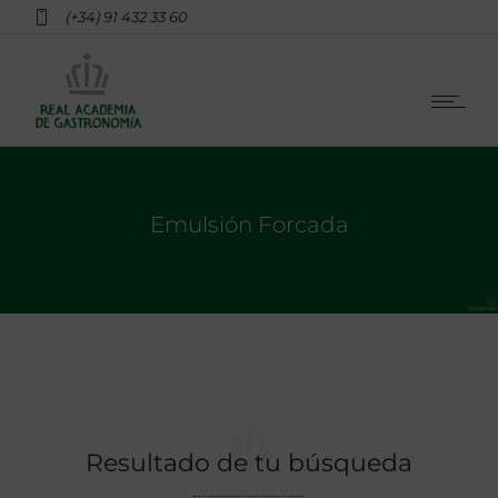
(+34) 91 432 33 60
Emulsión Forcada
Resultado de tu búsqueda