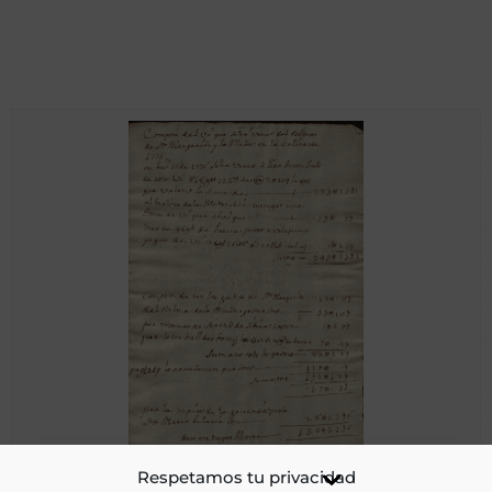
Cuentas de ganancias por venta de vino de los diezmos de
Respetamos tu privacidad