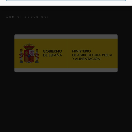
Premios
Con el apoyo de: