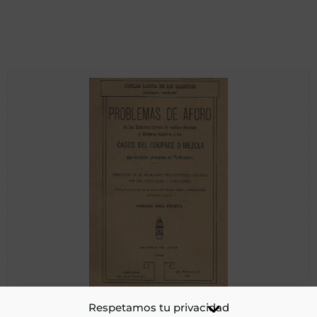
Problemas de aforo de las distintas formas de vasijas
Respetamos tu privacidad