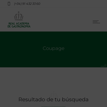
(+34) 91 432 33 60
Coupage
Resultado de tu búsqueda