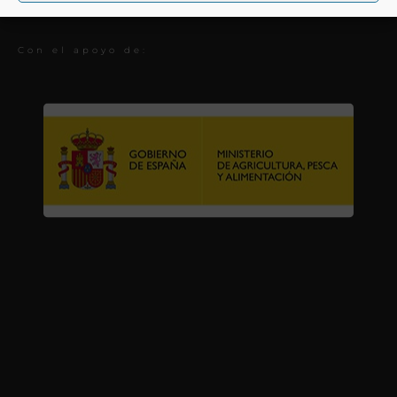
Premios
Con el apoyo de: