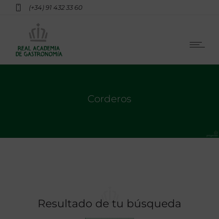
(+34) 91 432 33 60
Corderos
Resultado de tu búsqueda