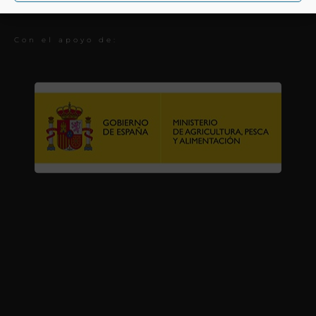
Premios
Con el apoyo de: