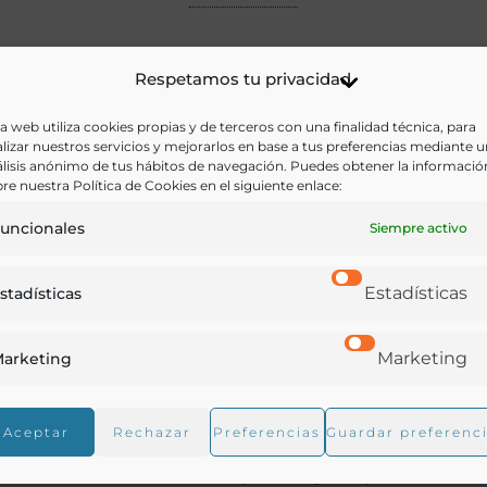
Respetamos tu privacidad
a web utiliza cookies propias y de terceros con una finalidad técnica, para
lizar nuestros servicios y mejorarlos en base a tus preferencias mediante 
lisis anónimo de tus hábitos de navegación. Puedes obtener la informació
re nuestra Política de Cookies en el siguiente enlace:
uncionales
Siempre activo
Estadísticas
stadísticas
Marketing
arketing
Aceptar
Rechazar
Preferencias
Guardar preferenc
Cocinas Corcho [Material gráfico]