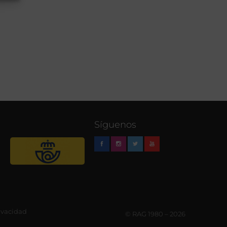
Síguenos
rivacidad
© RAG 1980 – 2026