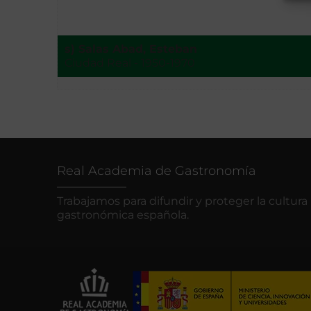
s) Salas Abad, Esteban
Ciudad Real - 1950-1970
Real Academia de Gastronomía
Trabajamos para difundir y proteger la cultura
gastronómica española.