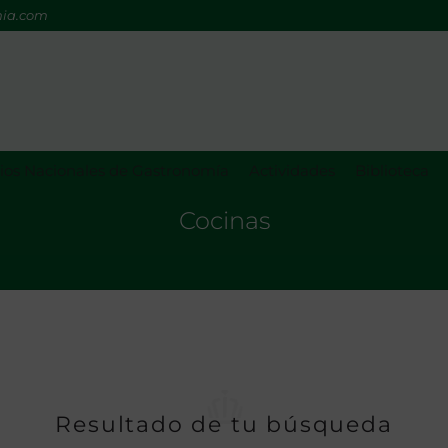
mia.com
os Nacionales de Gastronomía
Actividades
Biblioteca
Cocinas
Resultado de tu búsqueda