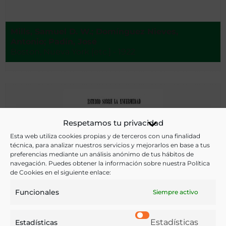
Mills, Samuel D. W.; Domínguez Nieves,
Antonio; Padín, José
Boston, Nueva York [etc.] - 1922
Respetamos tu privacidad
Esta web utiliza cookies propias y de terceros con una finalidad
técnica, para analizar nuestros servicios y mejorarlos en base a tus
preferencias mediante un análisis anónimo de tus hábitos de
navegación. Puedes obtener la información sobre nuestra Política
de Cookies en el siguiente enlace:
Funcionales
Siempre activo
Estadísticas
Estadísticas