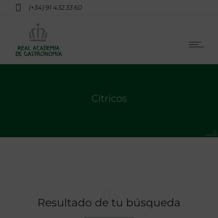
(+34) 91 432 33 60
Cítricos
Resultado de tu búsqueda