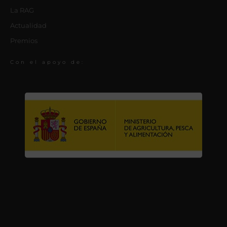
La RAG
Actualidad
Premios
Con el apoyo de: