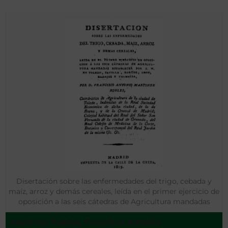
Disertación sobre las enfermedades del trigo, cebada y
maíz, arroz y demás cereales, leída en el primer ejercicio de
oposición a las seis cátedras de Agricultura mandadas
establecer por S. M. en Toledo, Sevilla, Burgos, León,
Martínez Robles, Francisco Antonio
Badajoz y Valencia