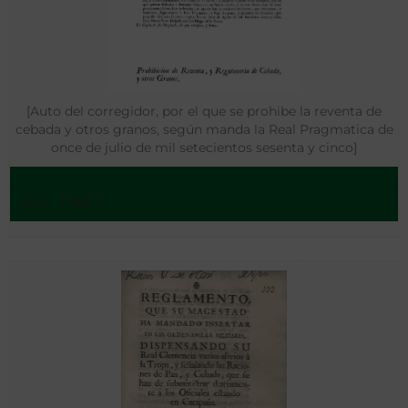
[Auto del corregidor, por el que se prohibe la reventa de
cebada y otros granos, según manda la Real Pragmatica de
once de julio de mil setecientos sesenta y cinco]
[S.l.] - 1768 ?