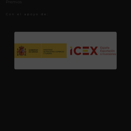
Premios
Con el apoyo de: