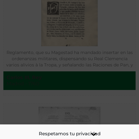
Reglamento, que su Magestad ha mandado insertar en las
ordenanzas militares, dispensando su Real Clemencia
varios alivios à la Tropa, y señalando las Raciones de Pan, y
Cebada, que se han de subministrar diariamente á los
Carlos III, Rey
Oficiales estando en Campaña
Madrid - 1760
Respetamos tu privacidad