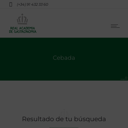
(+34) 91 432 33 60
Cebada
Resultado de tu búsqueda