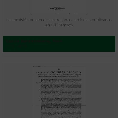
La admisión de cereales extranjeros : artículos publicados
en «El Tiempo»
García Barzanallana, José
[S.l.] - 1870