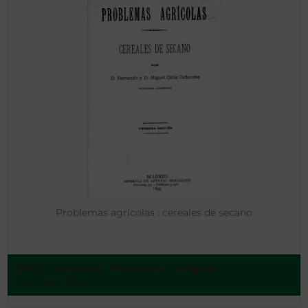
Problemas agrícolas : cereales de secano
Ortiz Cañavete, Fernando y Miguel
Madrid - 1895