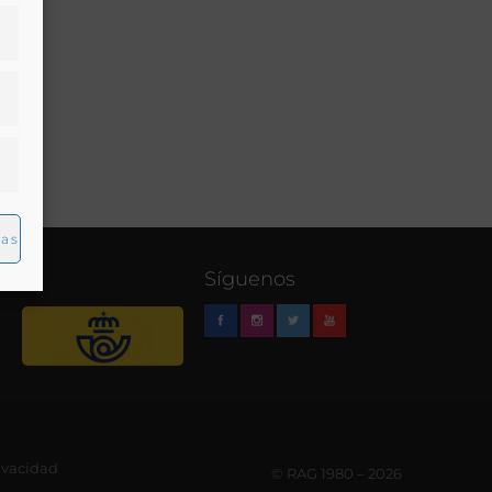
ias
Síguenos
rivacidad
© RAG 1980 – 2026