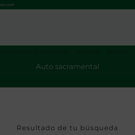
mia.com
os Nacionales de Gastronomía
Actividades
Biblioteca
Auto sacramental
Resultado de tu búsqueda