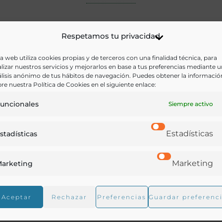
Respetamos tu privacidad
a web utiliza cookies propias y de terceros con una finalidad técnica, para
lizar nuestros servicios y mejorarlos en base a tus preferencias mediante 
lisis anónimo de tus hábitos de navegación. Puedes obtener la informació
re nuestra Política de Cookies en el siguiente enlace:
uncionales
Siempre activo
Estadísticas
stadísticas
Marketing
arketing
Aceptar
Rechazar
Preferencias
Guardar preferenc