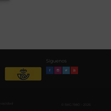
Síguenos
rivacidad
© RAG 1980 – 2026