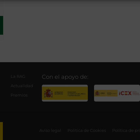
Con el apoyo de:
La RAG
Actualidad
Premios
Aviso legal
Política de Cookies
Política de p