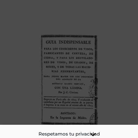
Guía indispensable para los cosecheros de vinos,
Respetamos tu privacidad