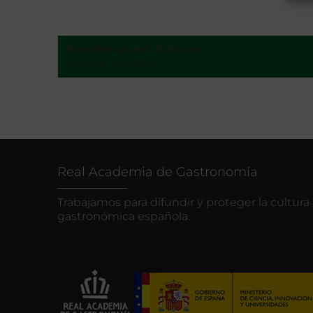
Porcelanas del Bidasoa
Francia - ca.1850
Real Academia de Gastronomía
Trabajamos para difundir y proteger la cultura
gastronómica española.