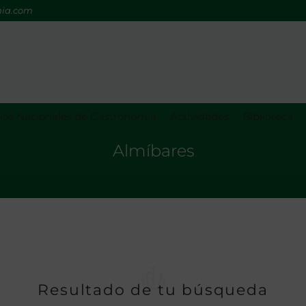
mia.com
os Nacionales de Gastronomía
Actividades
Biblioteca
Almíbares
Resultado de tu búsqueda