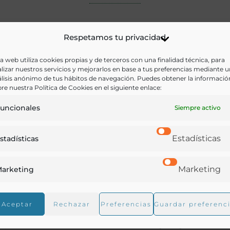
Respetamos tu privacidad
a web utiliza cookies propias y de terceros con una finalidad técnica, para
lizar nuestros servicios y mejorarlos en base a tus preferencias mediante 
lisis anónimo de tus hábitos de navegación. Puedes obtener la informació
re nuestra Política de Cookies en el siguiente enlace:
uncionales
Siempre activo
Estadísticas
stadísticas
Marketing
arketing
Aceptar
Rechazar
Preferencias
Guardar preferenc
Manual del licorista. Contiene los mejores y más