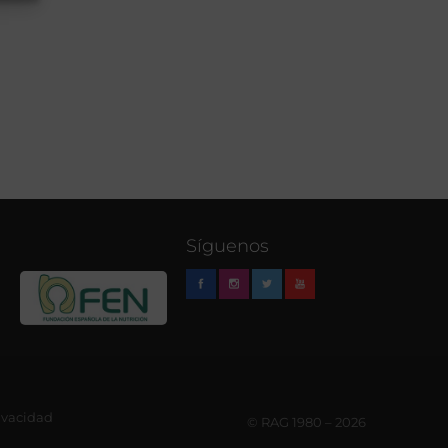
Síguenos
rivacidad
© RAG 1980 – 2026