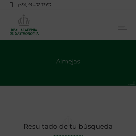
(+34) 91 432 33 60
Almejas
Resultado de tu búsqueda