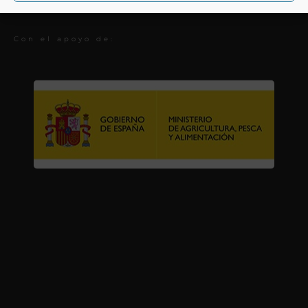
Premios
Con el apoyo de: