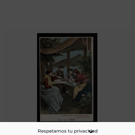
Costumbres malagueñas. Almejas picantes [Material
Respetamos tu privacidad