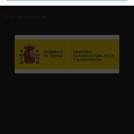
Premios
Con el apoyo de: