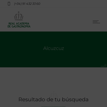
(+34) 91 432 33 60
Alcuzcuz
Resultado de tu búsqueda