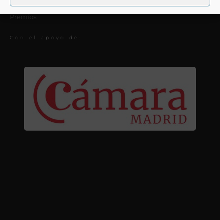
Actualidad
Premios
Con el apoyo de: