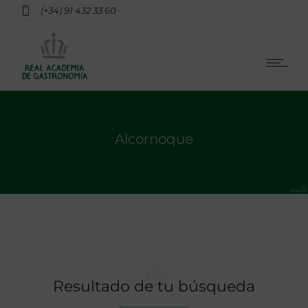
(+34) 91 432 33 60
Alcornoque
Resultado de tu búsqueda