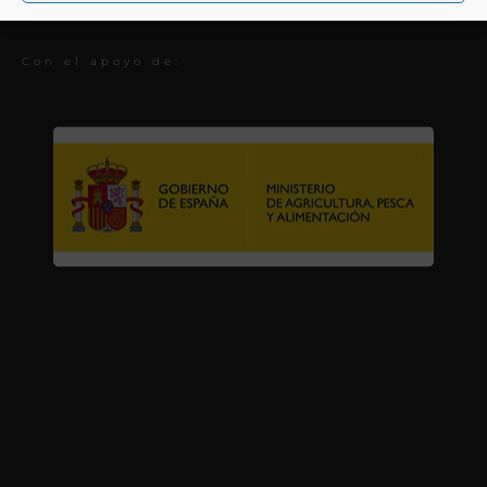
Premios
Con el apoyo de: