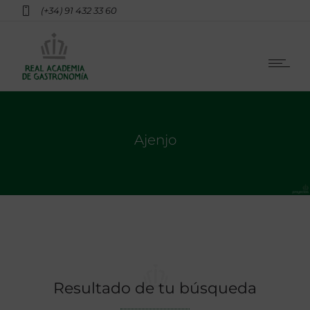
(+34) 91 432 33 60
Ajenjo
Resultado de tu búsqueda