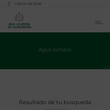
(+34) 91 432 33 60
Agua potable
Resultado de tu búsqueda