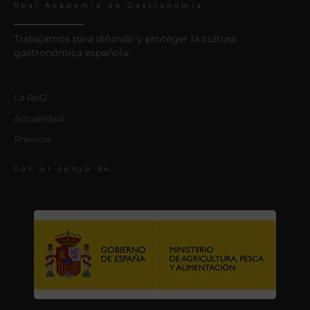
Real Academia de Gastronomía
Trabajamos para difundir y proteger la cultura
gastronómica española.
La RAG
Actualidad
Premios
Con el apoyo de: