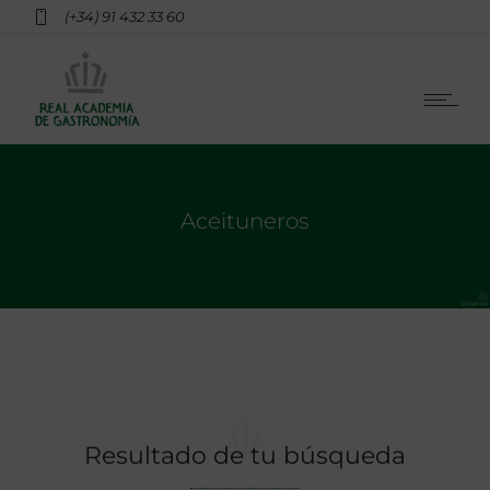
(+34) 91 432 33 60
Aceituneros
Resultado de tu búsqueda