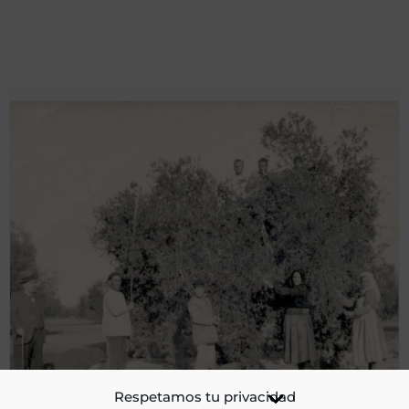
Cuadrilla de aceituneros en la recolección de la aceituna de
Respetamos tu privacidad