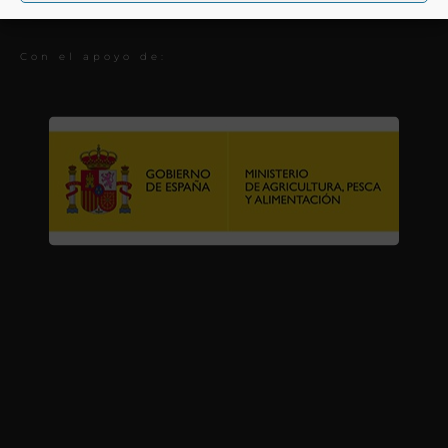
Premios
Con el apoyo de: