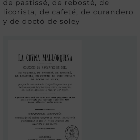
de pastissé, de rebosté, de
licorista, de cafeté, de curandero
y de doctó de soley