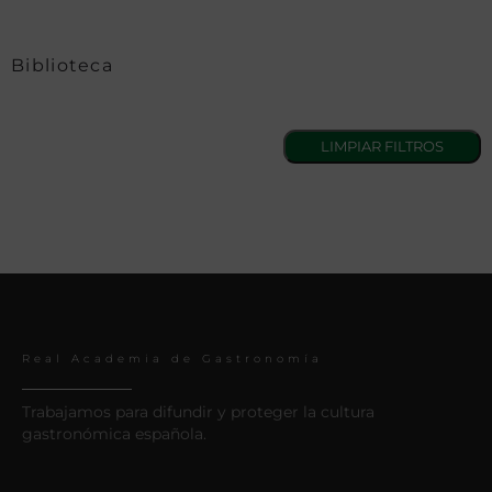
Biblioteca
Real Academia de Gastronomía
Trabajamos para difundir y proteger la cultura
gastronómica española.