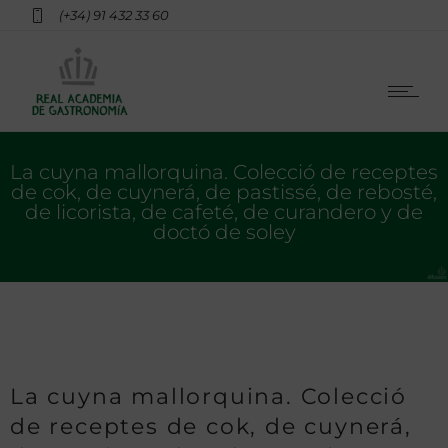
(+34) 91 432 33 60
La cuyna mallorquina. Colecció de receptes
de cok, de cuynerá, de pastissé, de rebosté,
de licorista, de cafeté, de curandero y de
doctó de soley
La cuyna mallorquina. Colecció
de receptes de cok, de cuynerá,