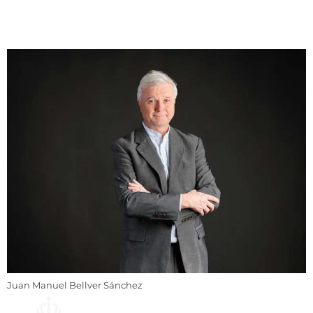
Juan Manuel Bellver Sánchez