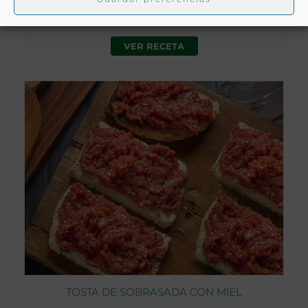
Toda España
VER RECETA
TOSTA DE SOBRASADA CON MIEL