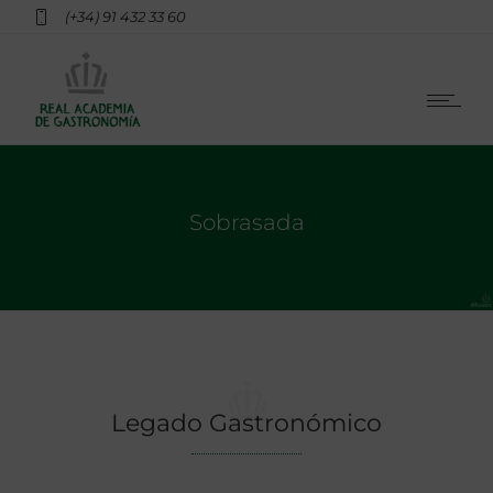
(+34) 91 432 33 60
Sobrasada
Legado Gastronómico