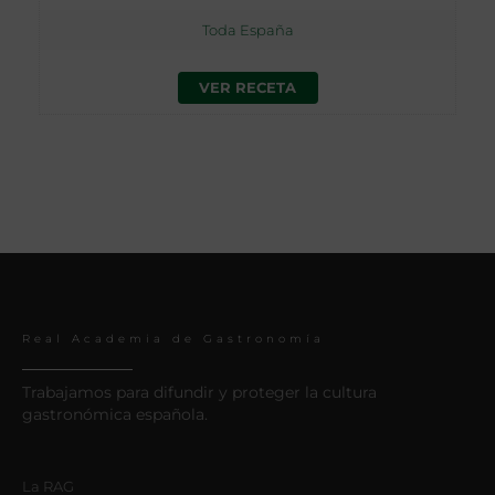
Toda España
VER RECETA
Real Academia de Gastronomía
Trabajamos para difundir y proteger la cultura
gastronómica española.
La RAG