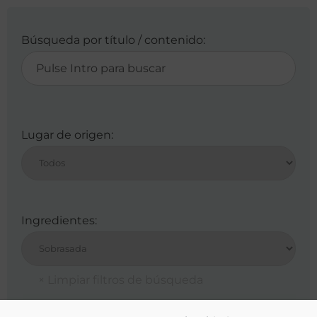
Búsqueda por título / contenido:
Lugar de origen:
Ingredientes: