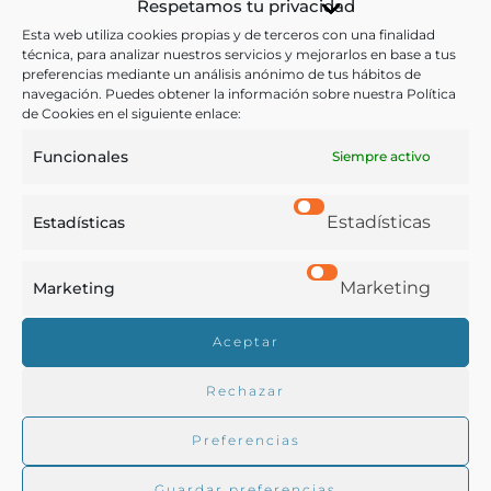
Respetamos tu privacidad
Esta web utiliza cookies propias y de terceros con una finalidad
técnica, para analizar nuestros servicios y mejorarlos en base a tus
preferencias mediante un análisis anónimo de tus hábitos de
navegación. Puedes obtener la información sobre nuestra Política
de Cookies en el siguiente enlace:
Funcionales
Siempre activo
Estadísticas
Estadísticas
Marketing
Marketing
Aceptar
Rechazar
Preferencias
SOBRASADA CON QUESO MAHON FUNDIDO
Guardar preferencias