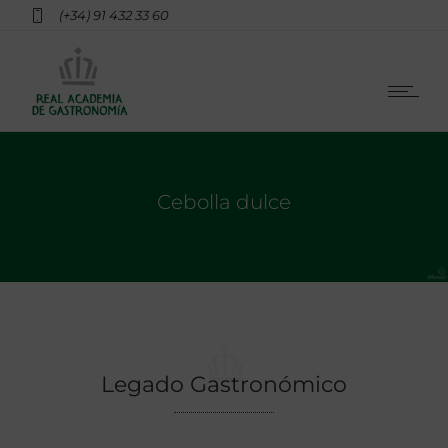
(+34) 91 432 33 60
Cebolla dulce
Legado Gastronómico