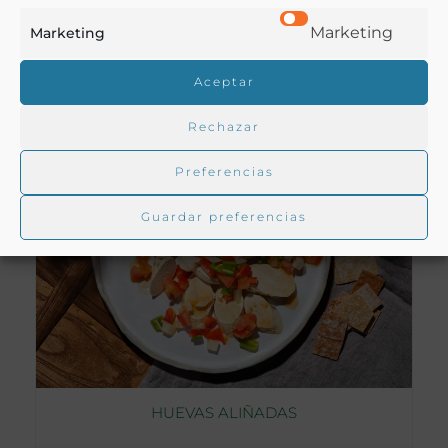
Marketing
Marketing
Aceptar
Rechazar
Preferencias
Guardar preferencias
HUEVAS ALIÑADAS