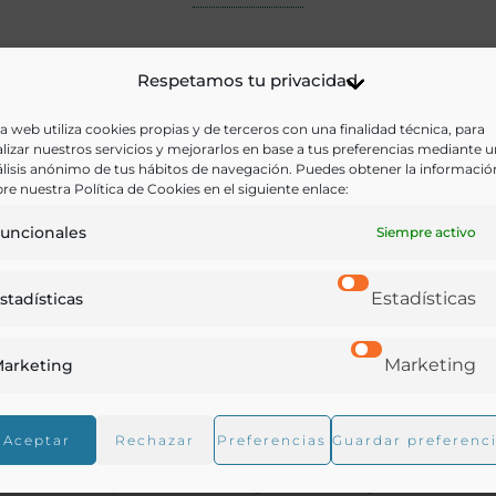
Respetamos tu privacidad
a web utiliza cookies propias y de terceros con una finalidad técnica, para
lizar nuestros servicios y mejorarlos en base a tus preferencias mediante 
lisis anónimo de tus hábitos de navegación. Puedes obtener la informació
re nuestra Política de Cookies en el siguiente enlace:
uncionales
Siempre activo
Estadísticas
stadísticas
Marketing
arketing
Aceptar
Rechazar
Preferencias
Guardar preferenc
Lo que debe saber el agricultor del siglo XX