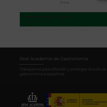
Plana
Yranzo Benedito, Manuel
Valencia - 1907
Real Academia de Gastronomía
Trabajamos para difundir y proteger la cultura
gastronómica española.