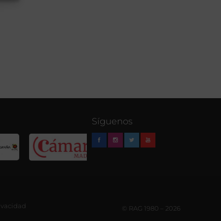
Síguenos
rivacidad
© RAG 1980 – 2026