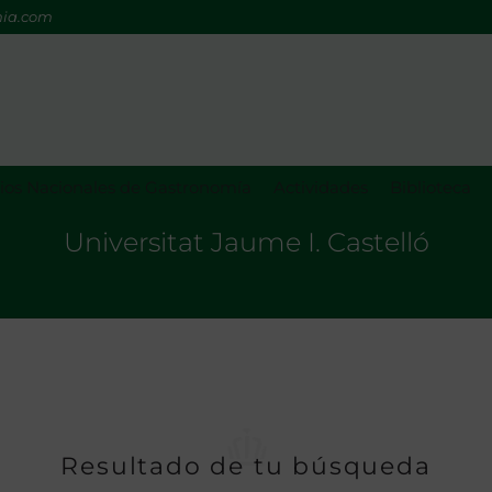
mia.com
os Nacionales de Gastronomía
Actividades
Biblioteca
Universitat Jaume I. Castelló
Resultado de tu búsqueda