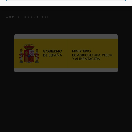
Premios
Con el apoyo de: