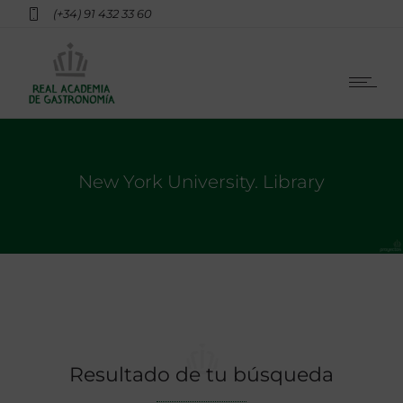
(+34) 91 432 33 60
New York University. Library
Resultado de tu búsqueda