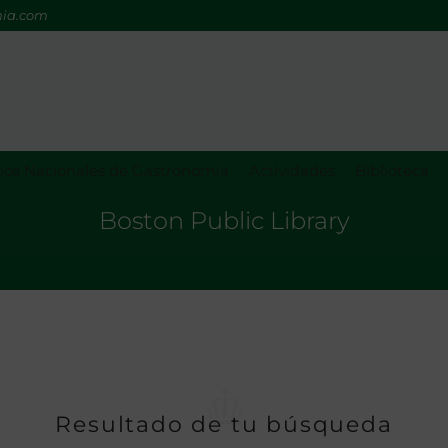
mia.com
os Nacionales de Gastronomía
Actividades
Biblioteca
Boston Public Library
Resultado de tu búsqueda