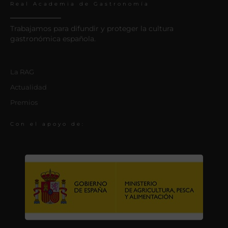
Real Academia de Gastronomía
Trabajamos para difundir y proteger la cultura
gastronómica española.
La RAG
Actualidad
Premios
Con el apoyo de: