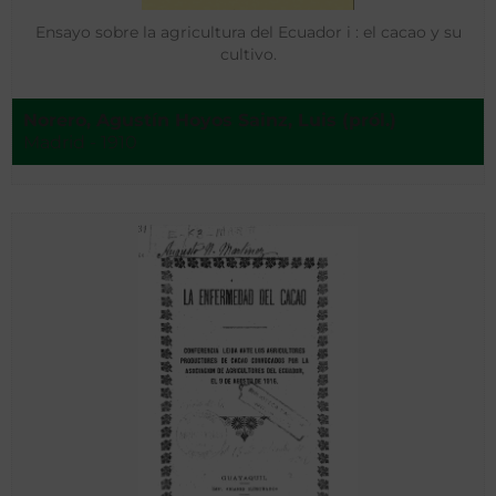
Ensayo sobre la agricultura del Ecuador i : el cacao y su
cultivo.
Norero, Agustín Hoyos Sainz, Luis (pról.)
Madrid - 1910