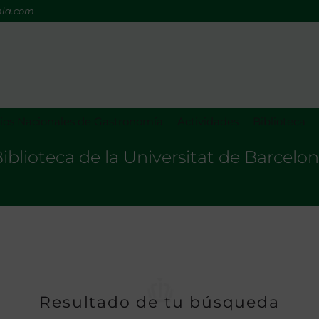
mia.com
os Nacionales de Gastronomía
Actividades
Biblioteca
iblioteca de la Universitat de Barcelo
Resultado de tu búsqueda