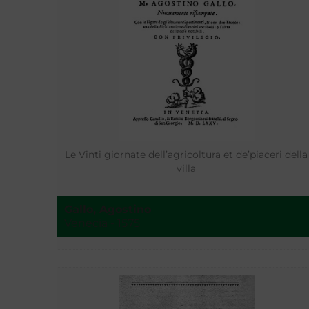
Le Vinti giornate dell’agricoltura et de’piaceri della
villa
Gallo, Agostino
Venecia - 1575