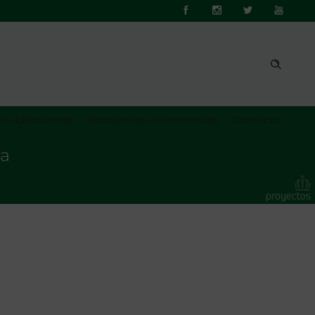
Publicaciones
Academias Autonómicas
Contacto
na