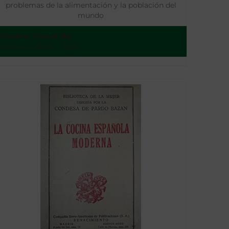
problemas de la alimentación y la población del
mundo
Castro, Josué de
Buenos Aires - 1955